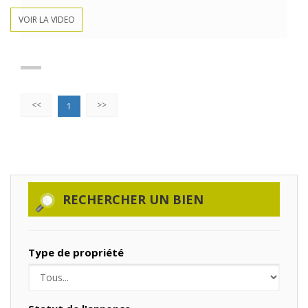
VOIR LA VIDEO
<<
>>
1
RECHERCHER UN BIEN
Type de propriété