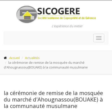
L'expérience du metier
Toggle
navigat
Accueil
Actualités
la cérémonie de remise de la mosquée du marché
d'Ahougnassou(BOUAKE) à la communauté musulmane
la cérémonie de remise de la mosquée
du marché d'Ahougnassou(BOUAKE) à
la communauté musulmane