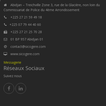
Abidjan – Treichville Zone 3, rue de la Glacière, non loin du
Commissariat de Police du 4ème Arrondissement
+225 27 21 59 49 18
+225 07 79 44 40 60
+225 27 21 25 70 28
01 BP 957 Abidjan 01
contact@sicogere.com
www.sicogere.com
Messagerie
Réseaux Sociaux
Suivez nous